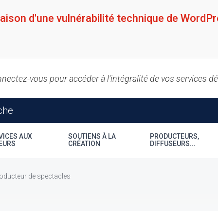
raison d'une vulnérabilité technique de WordPr
nectez-vous pour accéder à l'intégralité de vos services d
VICES AUX
SOUTIENS À LA
PRODUCTEURS,
EURS
CRÉATION
DIFFUSEURS...
oducteur de spectacles