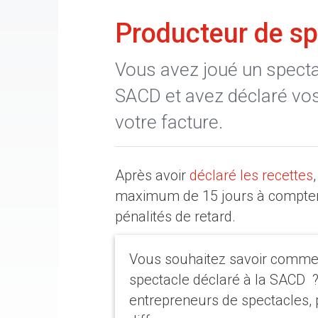
Producteur de spe
Vous avez joué un specta
SACD et avez déclaré vos 
votre facture.
Après avoir
déclaré les recettes
maximum de 15 jours à compter d
pénalités de retard.
Vous souhaitez savoir comment
spectacle déclaré à la SACD 
entrepreneurs de spectacles, 