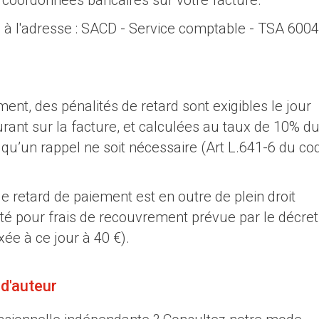
 coordonnées bancaires sur votre facture.
, à l'adresse : SACD - Service comptable - TSA 6004
ment, des
pénalités de retard
sont exigibles le jour
urant sur la facture, et calculées au taux de 10% d
qu’un rappel ne soit nécessaire (Art L.641-6 du co
e retard de paiement est en outre de plein droit
té pour frais de recouvrement prévue par le décret
ée à ce jour à 40 €).
 d'auteur