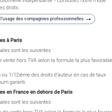
sionnelle indépendante ? Consultez notre mode
s droits :
à l'usage des compagnies professionnelles
es à Paris
ales sont les suivantes :
e vente hors TVA selon la formule la plus favorable
on ou 1/12ième des droits d’auteur en cas de taux
mum garanti
es en France en dehors de Paris
ales sont les suivantes :
x de vente hors TVA selon la formule la plus favor