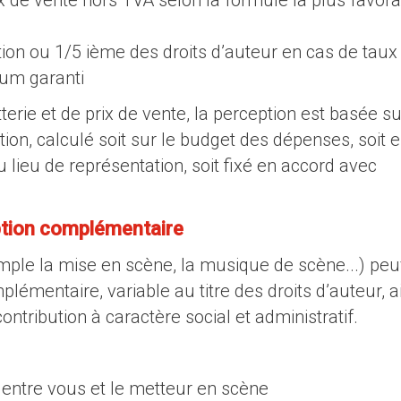
tion ou 1/5 ième des droits d’auteur en cas de taux
um garanti
tterie et de prix de vente, la perception est basée s
on, calculé soit sur le budget des dépenses, soit 
u lieu de représentation, soit fixé en accord avec
ption complémentaire
ple la mise en scène, la musique de scène...) pe
plémentaire, variable au titre des droits d’auteur, a
ontribution à caractère social et administratif.
 entre vous et le metteur en scène