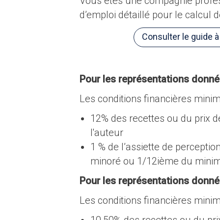
Vous êtes une compagnie profes
d’emploi détaillé pour le calcul de
Consulter le guide 
Pour les représentations donné
Les conditions financières minim
12% des recettes ou du prix d
l'auteur
1 % de l’assiette de percepti
minoré ou 1/12ième du mini
Pour les représentations donné
Les conditions financières minim
10,50% des recettes ou du pri