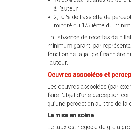
à l'auteur
2,10 % de l’assiette de percep
minoré ou 1/5 ième du minim
En l'absence de recettes de bille
minimum garanti par représentati
fonction de la jauge financière d
l'auteur.
Oeuvres associées et perce
Les oeuvres associées (par exem
faire l'objet d'une perception com
qu’une perception au titre de la c
La mise en scène
Le taux est négocié de gré à gré