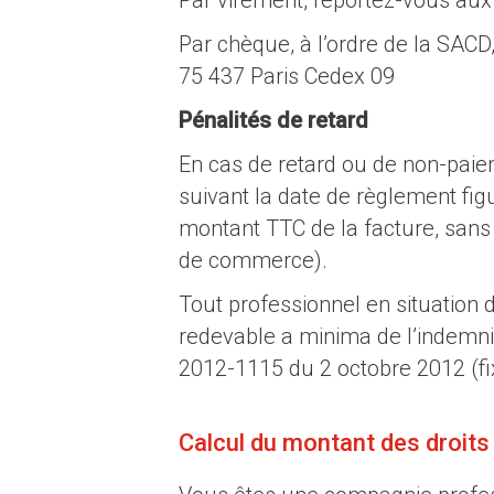
Par virement, reportez-vous aux
Par chèque, à l’ordre de la SACD
75 437 Paris Cedex 09
Pénalités de retard
En cas de retard ou de non-paie
suivant la date de règlement fig
montant TTC de la facture, sans 
de commerce).
Tout professionnel en situation d
redevable a minima de l’indemni
2012-1115 du 2 octobre 2012 (fix
Calcul du montant des droits