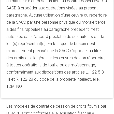
au diffuseur d’autoriser un tiers au contrat conclu avec la
SACD à procéder aux opérations visées au présent
paragraphe. Aucune utilisation d’une œuvre du répertoire
de la SACD par une personne physique ou morale tierce,
à des fins rappelées au paragraphe précédent, n’est
autorisée sans l’accord préalable de ses auteurs ou de
leur(s) représentant(s). En tant que de besoin il est
expressément précisé que la SACD s’oppose, au titre
des droits qu’elle gère sur les œuvres de son répertoire,
à toutes opérations de fouille ou de moissonnage,
conformément aux dispositions des articles L. 122-5-3
III et R. 122-28 du code de la propriété intellectuelle.
TDM: NO
Les modèles de contrat de cession de droits fournis par
la SACD sont conformes à la législation française