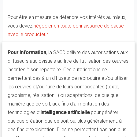
Pour être en mesure de défendre vos intérêts au mieux,
vous devez
négocier en toute connaissance de cause
avec le producteur
.
Pour information
, la SACD délivre des autorisations aux
diffuseurs audiovisuels au titre de l’utilisation des œuvres
inscrites à son répertoire. Ces autorisations ne
permettent pas à un diffuseur de reproduire et/ou utiliser
les œuvres et/ou l’une de leurs composantes (texte,
graphisme, réalisation…) ou adaptations, de quelque
manière que ce soit, aux fins d’alimentation des
technologies d’
intelligence artificielle
pour générer
quelque création que ce soit ou, plus généralement, à
des fins d’exploitation. Elles ne permettent pas non plus