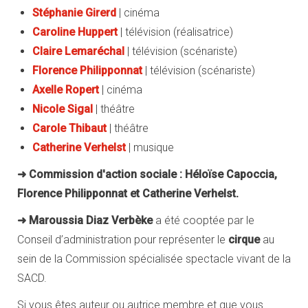
Stéphanie Girerd
| cinéma
Caroline Huppert
| télévision (réalisatrice)
Claire Lemaréchal
| télévision (scénariste)
Florence Philipponnat
| télévision (scénariste)
Axelle Ropert
| cinéma
Nicole Sigal
| théâtre
Carole Thibaut
| théâtre
Catherine Verhelst
|
musique
➜ Commission d'action sociale : Héloïse Capoccia,
Florence Philipponnat et Catherine Verhelst.
➜ Maroussia Diaz Verbèke
a été cooptée par le
Conseil d’administration pour représenter le
cirque
au
sein de la Commission spécialisée spectacle vivant de la
SACD.
Si vous êtes auteur ou autrice membre et que vous