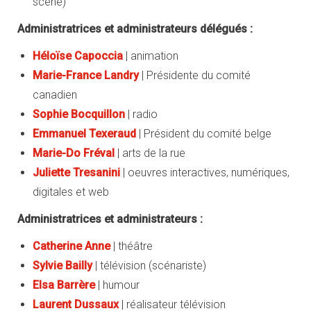
scène)
Administratrices et administrateurs délégués :
Héloïse Capoccia
| animation
Marie-France Landry
| Présidente du comité
canadien
Sophie Bocquillon
| radio
Emmanuel Texeraud
| Président du comité belge
M
arie-Do Fréval
| arts de la rue
Juliette Tresanini
| oeuvres interactives, numériques,
digitales et web
Administratrices et administrateurs :
Catherine Anne
| théâtre
Sylvie Bailly
| télévision (scénariste)
Elsa Barrère
| humour
Laurent Dussaux
| réalisateur télévision