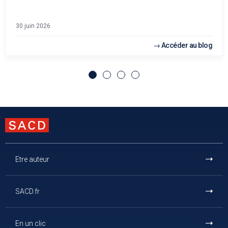
30 juin 2026
Accéder au blog
Etre auteur
SACD.fr
En un clic