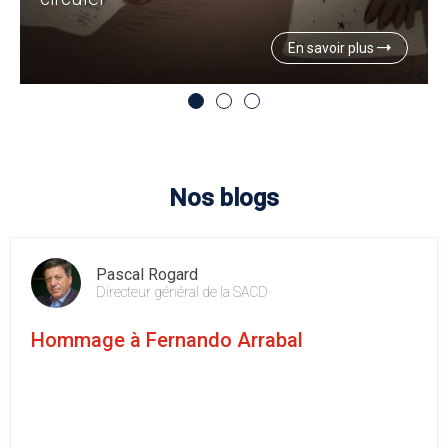
En savoir plus
Nos blogs
Pascal Rogard
Directeur général de la SACD
Hommage à Fernando Arrabal