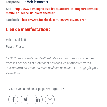
Voir le contact
Téléphone :
Site :
http://www.compagnieouiedire.fr/ateliers-et-stages/comment-
mettre-en-scene-un-projet-theatral/
Facebook :
https://www.facebook.com/100091542503676/
Lieu de manifestation :
Ville :
Malakoff
Pays :
France
La SACD ne contrôle pas l’authenticité des informations contenues
dans les annonces et n’intervient pas dans les relations entre les
utilisateurs du service ; sa responsabilité ne saurait être engagée pour
ces motifs.
Vous avez aimé cette page ? Partagez la !