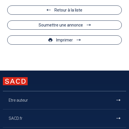
Retour à la liste
Soumettre une annonce
Imprimer
Etre auteur
SACD.fr