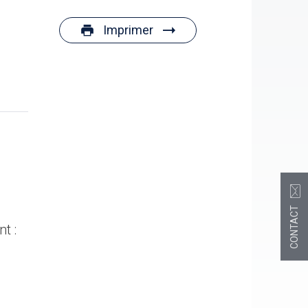
Imprimer
CONTACT
t :