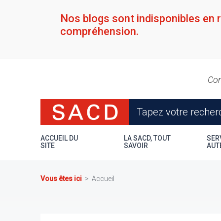
Aller
au
Nos blogs sont indisponibles en 
contenu
compréhension.
principal
Con
ACCUEIL DU
LA SACD, TOUT
SER
SITE
SAVOIR
AUT
Vous êtes ici
Accueil