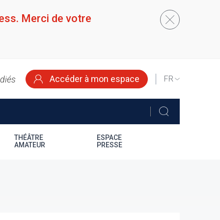
ess. Merci de votre
Accéder à mon espace
édiés
SELECT
YOUR
LANGUAGE
THÉÂTRE
ESPACE
AMATEUR
PRESSE