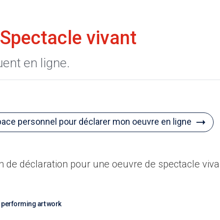
 Spectacle vivant
ent en ligne.
ce personnel pour déclarer mon oeuvre en ligne
n de déclaration pour une oeuvre de spectacle vivan
 performing art work