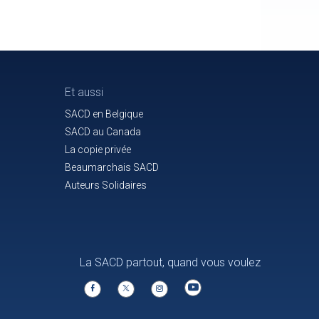
Et aussi
SACD en Belgique
SACD au Canada
La copie privée
Beaumarchais SACD
Auteurs Solidaires
La SACD partout, quand vous voulez