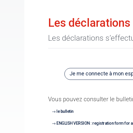
Les déclarations
Les déclarations s’effectu
Je me connecte à mon espa
Vous pouvez consulter le bulleti
le bulletin
ENGLISH VERSION : registration form for a