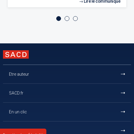
Lire le communiqué
Etre auteur
SACD.fr
En un clic
Et aussi