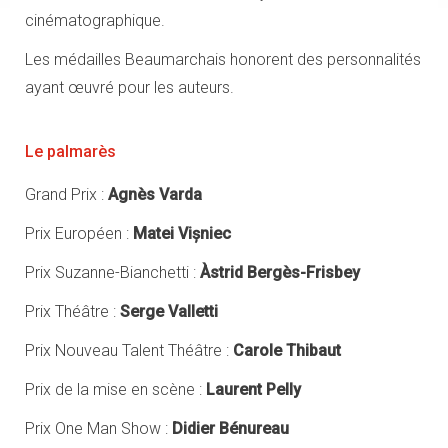
cinématographique.
Les médailles Beaumarchais honorent des personnalités
ayant œuvré pour les auteurs.
Le palmarès
Grand Prix :
Agnès Varda
Prix Européen :
Matei Vișniec
Prix Suzanne-Bianchetti :
Àstrid Bergès-Frisbey
Prix Théâtre :
Serge Valletti
Prix Nouveau Talent Théâtre :
Carole Thibaut
Prix de la mise en scène :
Laurent Pelly
Prix One Man Show :
Didier Bénureau