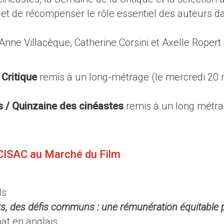
e et de récompenser le rôle essentiel des auteurs d
nne Villacèque, Catherine Corsini et Axelle Ropert
 Critique
remis à un long-métrage (le mercredi 20 
 / Quinzaine des cinéastes
remis à un long métr
.
 CISAC au Marché du Film
ls
s, des défis communs : une rémunération équitable 
at en anglais