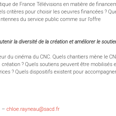
olitique de France Télévisions en matière de finance
ls critères pour choisir les oeuvres financées ? Qu
antennes du service public comme sur l'offre
nir la diversité de la création et améliorer le soutie
cteur du cinéma du CNC. Quels chantiers mène le C
la création ? Quels soutiens peuvent être mobilisés 
rices ? Quels dispositifs existent pour accompagne
1 –
chloe.rayneau@sacd.fr