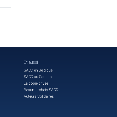
Et aussi
SACD en Belgique
SACD au Canada
La copie privée
Beaumarchais SACD
Auteurs Solidaires