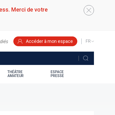
ess. Merci de votre
Accéder à mon espace
édiés
SELECT
YOUR
LANGUAGE
THÉÂTRE
ESPACE
AMATEUR
PRESSE