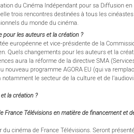
ciation du Cinéma Indépendant pour sa Diffusion en
lle trois rencontres destinées à tous les cinéastes
sionnels du monde du cinéma.
 pour les auteurs et la création ?
utée européenne et vice-présidente de la Commissi
n. Quels changements pour les auteurs et la créat
nces aura la réforme de la directive SMA (Service
 du nouveau programme AGORA EU (qui va remplac
 notamment le secteur de la culture et de l’audiov
et la création ?
de France Télévisions en matière de financement et d
ur du cinéma de France Télévisions. Seront présent