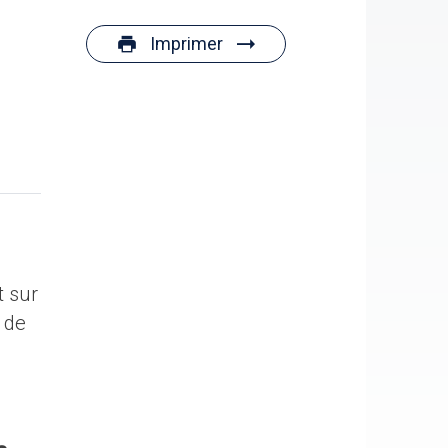
Imprimer
t sur
 de