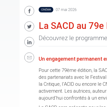
07 mai 2026
CINÉMA
La SACD au 79e 
Découvrez le programme 
Un engagement permanent en
Pour cette 79ème édition, la SAC
des partenariats avec le Festiva
la Critique, l’ACID ou encore le 
activement. Les autrices, auteurs
aujourd’hui confrontés à un envi