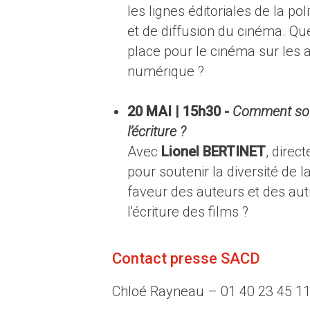
les lignes éditoriales de la p
et de diffusion du cinéma. Que
place pour le cinéma sur les 
numérique ?
20 MAI | 15h30 -
Comment soute
l’écriture ?
Avec
Lionel BERTINET
, dire
pour soutenir la diversité de 
faveur des auteurs et des aut
l'écriture des films ?
Contact presse SACD
Chloé Rayneau – 01 40 23 45 1