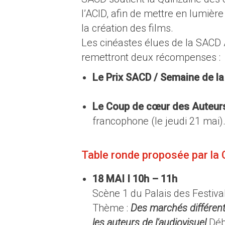
l’ACID, afin de mettre en lumièr
la création des films.
Les cinéastes élues de la SACD A
remettront deux récompenses :
Le Prix SACD / Semaine de la
Le Coup de cœur des Auteurs
francophone (le jeudi 21 mai)
Table ronde proposée par la
18 MAI I 10h – 11h
Scène 1 du Palais des Festiva
Thème :
Des marchés différent
les auteurs de l'audiovisuel
Déb