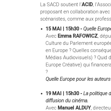
La SACD soutient l’
ACID
, l’Asso
proposant en collaboration avec e
scénaristes, comme aux profes
15 MAI | 15h30 -
Quelle Europe
Avec
Emma RAFOWICZ
, dép
Culture du Parlement europée
en Europe ? Quelles conséque
Médias Audiovisuels) ? Quid
Europe Créative) qui financera
?
Quelle Europe pour les auteurs 
19 MAI | 15h30 -
La politique 
diffusion du cinéma.
Avec
Manuel ALDUY
, directe