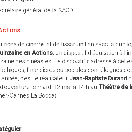
secrétaire général de la SACD.
 Actions
trices de cinéma et de tisser un lien avec le public,
uinzaine en Actions
, un dispositif d’éducation à l’
nzaine des cinéastes. Le dispositif s’adresse à celle
aphiques, financières ou sociales sont éloignés de
 année, c’est le réalisateur
Jean-Baptiste Durand
q
e d’ouverture le mardi 12 mai à 14 h au
Théâtre de l
ner/Cannes La Bocca).
Batéguier