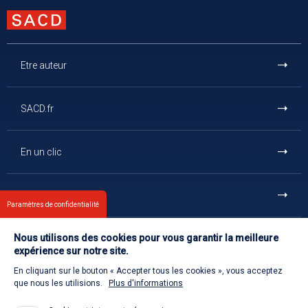
Etre auteur
SACD.fr
En un clic
Et aussi
Paramètres de confidentialité
Nous utilisons des cookies pour vous garantir la meilleure
Contact
expérience sur notre site.
En cliquant sur le bouton « Accepter tous les cookies », vous acceptez
Retour à l'accueil
que nous les utilisions.
Plus d'informations