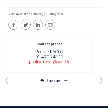
Vous avez aimé cette page ? Partagez la !
Contact presse
Pauline RAGOT
01 40 23 45 11
pauline.ragot@sacd.fr
Imprimer