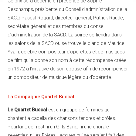
Ce prix sera décerné en présence de Sophie
Deschamps, présidente du Conseil d’administration de la
SACD, Pascal Rogard, directeur général, Patrick Raude,
secrétaire général et des membres du conseil
d’administration de la SACD. La soirée se tiendra dans
les salons de la SACD où se trouve le piano de Maurice
Yvain, célèbre compositeur d’opérettes et de musiques
de film qui a donné son nom à cette récompense créée
en 1972 à l’initiative de son épouse afin de récompenser
un compositeur de musique légère ou d’opérette.
La Compagnie Quartet Buccal
Le Quartet Buccal
est un groupe de femmes qui
chantent a capella des chansons tendres et drôles.
Pourtant, ce n’est ni un Girls Band, ni une chorale
seventies, ni les Frères Jacques qui se seraient fait des