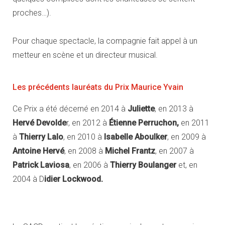
proches…).
Pour chaque spectacle, la compagnie fait appel à un
metteur en scène et un directeur musical.
Les précédents lauréats du Prix Maurice Yvain
Ce Prix a été décerné en 2014 à
Juliette
, en 2013 à
Hervé Devolde
r, en 2012 à
Étienne Perruchon,
en 2011
à
Thierry Lalo
, en 2010 à
Isabelle Aboulker
, en 2009 à
Antoine Hervé
, en 2008 à
Michel Frantz
, en 2007 à
Patrick Laviosa
, en 2006 à
Thierry Boulanger
et, en
2004 à D
idier Lockwood.