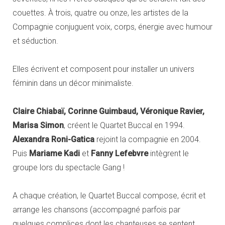
couettes. À trois, quatre ou onze, les artistes de la
Compagnie conjuguent voix, corps, énergie avec humour
et séduction.
Elles écrivent et composent pour installer un univers
féminin dans un décor minimaliste.
Claire Chiabaï, Corinne Guimbaud, Véronique Ravier,
Marisa Simon
, créent le Quartet Buccal en 1994.
Alexandra Roni-Gatica
rejoint la compagnie en 2004.
Puis
Mariame Kadi
et
Fanny Lefebvre
intègrent le
groupe lors du spectacle Gang !
A chaque création, le Quartet Buccal compose, écrit et
arrange les chansons (accompagné parfois par
quelques complices dont les chanteuses se sentent