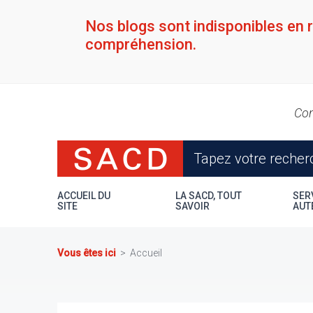
Aller
au
Nos blogs sont indisponibles en 
contenu
compréhension.
principal
Con
ACCUEIL DU
LA SACD, TOUT
SER
SITE
SAVOIR
AUT
Vous êtes ici
Accueil