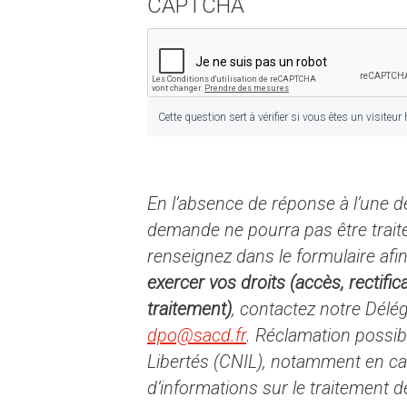
CAPTCHA
Cette question sert à vérifier si vous êtes un visite
En l’absence de réponse à l’une de
demande ne pourra pas être trait
renseignez dans le formulaire afi
exercer vos droits (accès, rectific
traitement)
, contactez notre Délé
dpo@sacd.fr
. Réclamation possib
Libertés (CNIL), notamment en cas 
d’informations sur le traitement d