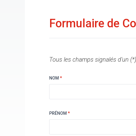
Formulaire de Co
Paragraphs
Tous les champs signalés d'un (*)
NOM
*
PRÉNOM
*