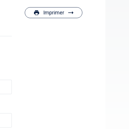
Imprimer