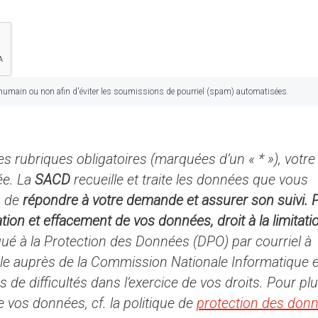
ur humain ou non afin d'éviter les soumissions de pourriel (spam) automatisées.
s rubriques obligatoires (marquées d’un « * »), votre
ée. La
SACD
recueille et traite les données que vous
n de
répondre à votre demande et assurer son suivi. 
ation et effacement de vos données, droit à la limitati
gué à la Protection des Données (DPO) par courriel à
le auprès de la Commission Nationale Informatique e
de difficultés dans l’exercice de vos droits. Pour pl
e vos données, cf. la politique de
protection des don