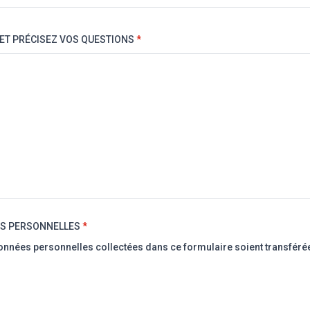
 ET PRÉCISEZ VOS QUESTIONS
*
ES PERSONNELLES
nées personnelles collectées dans ce formulaire soient transférée