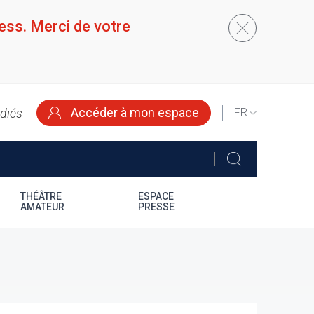
ess. Merci de votre
Accéder à mon espace
édiés
SELECT
YOUR
LANGUAGE
THÉÂTRE
ESPACE
AMATEUR
PRESSE