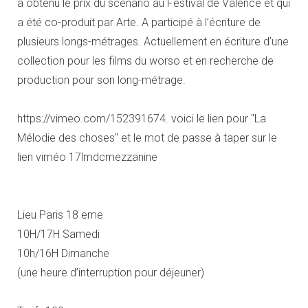
a obtenu le prix du scénario au Festival de Valence et qui
a été co-produit par Arte. A participé à l’écriture de
plusieurs longs-métrages. Actuellement en écriture d’une
collection pour les films du worso et en recherche de
production pour son long-métrage.
https://vimeo.com/152391674. voici le lien pour "La
Mélodie des choses" et le mot de passe à taper sur le
lien viméo 17lmdcmezzanine
Lieu Paris 18 eme
10H/17H Samedi
10h/16H Dimanche
(une heure d’interruption pour déjeuner)