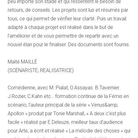
peu importe son stade et qui ressentent le besoin de
retours, de conseils. Les projets sont lus et résumés par
tous, ce qui permet de vérifier leur clarté. Puis un travail
adapté à chaque projet est réalisé dans le but de
l’améliorer et de vous permettre de repartir avec un
nouvel élan pour le finaliser. Des documents sont fournis.
Maïté MAILLÉ
(SCÉNARISTE, REALISATRICE)
Comédienne, avec M. Pialat, O.Assayas. B.Tavernier.
J.Rozier, C.Kahn etc… formation continue de la Fémis en
scénario, l’auteur principal de la série « Venus&amp;
Apollon » produit par Tonie Marshall, « A deux c’est plus
facile » réalisé par E.Deleuze, meilleur taux d’audience
pour Arte, a écrit et réalisé « La mélodie des choses » qui