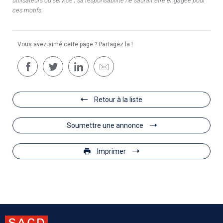
utilisateurs du service ; sa responsabilité ne saurait être engagée pour
ces motifs.
Vous avez aimé cette page ? Partagez la !
Retour à la liste
Soumettre une annonce
Imprimer