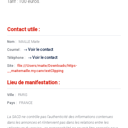
Tarif : 100 euros.
Contact utile :
Nom :
MAILLE Maite
Voir le contact
Courriel :
Voir le contact
Téléphone :
Site :
file:///Users/maite/Downloads/https-
__maitemaille.my.canv.textClipping
Lieu de manifestation :
Ville :
PARIS
Pays :
FRANCE
La SACD ne contrôle pas l’authenticité des informations contenues
dans les annonces et n’intervient pas dans les relations entre les