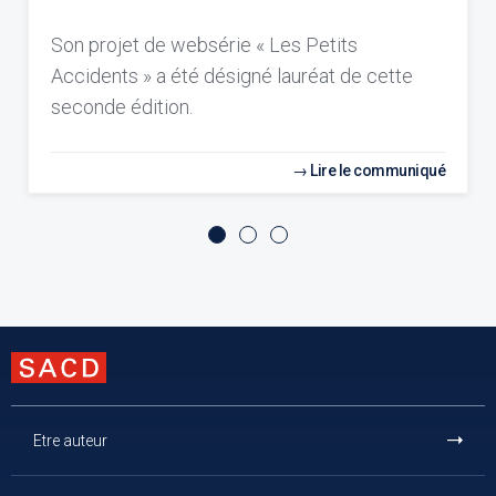
Son projet de websérie « Les Petits
Accidents » a été désigné lauréat de cette
seconde édition.
Lire le communiqué
Etre auteur