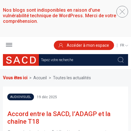
Aller
au
Nos blogs sont indisponibles en raison d'une
contenu
vulnérabilité technique de WordPress. Merci de votre
principal
compréhension.
Accéder à mon espace
SELEC
YOUR
LANGU
Vous êtes ici
Accueil
Toutes les actualités
19 déc 2025
AUDIOVISUEL
Accord entre la SACD, l’ADAGP et la
chaîne T18